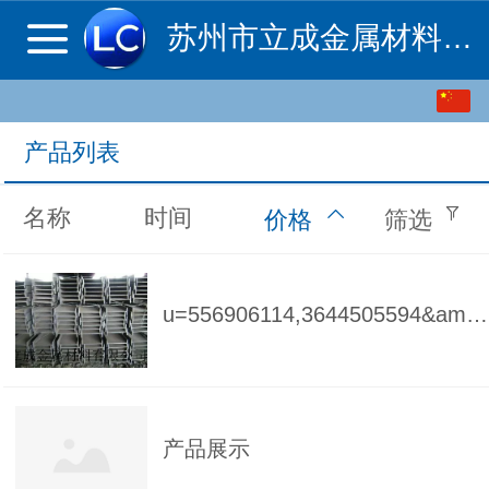
苏州市立成金属材料有限公司
中文
English
产品列表
名称
时间
价格
筛选
u=556906114,3644505594&amp;fm=21&amp;gp=0
产品展示